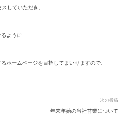
クセスしていただき、
けるように
するホームページを目指してまいりますので、
次の投稿
年末年始の当社営業について