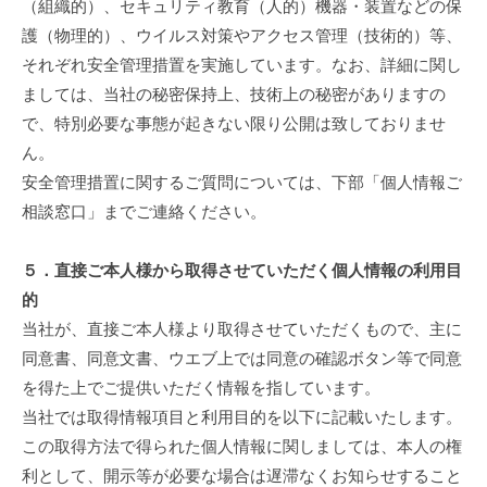
（組織的）、セキュリティ教育（人的）機器・装置などの保
護（物理的）、ウイルス対策やアクセス管理（技術的）等、
それぞれ安全管理措置を実施しています。なお、詳細に関し
ましては、当社の秘密保持上、技術上の秘密がありますの
で、特別必要な事態が起きない限り公開は致しておりませ
ん。
安全管理措置に関するご質問については、下部「個人情報ご
相談窓口」までご連絡ください。
５．直接ご本人様から取得させていただく個人情報の利用目
的
当社が、直接ご本人様より取得させていただくもので、主に
同意書、同意文書、ウエブ上では同意の確認ボタン等で同意
を得た上でご提供いただく情報を指しています。
当社では取得情報項目と利用目的を以下に記載いたします。
この取得方法で得られた個人情報に関しましては、本人の権
利として、開示等が必要な場合は遅滞なくお知らせすること