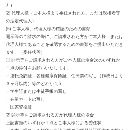
方）
② 代理人様（ご本人様より委任された方、または親権者等
の法定代理人）
(5) ご本人様、代理人様の確認のための書類
開示等のご請求の際に、ご請求された方がご本人様、または
代理人様であることを確認するための書類をご提出いただき
ます。（委任状等）
① 開示等をご請求される方がご本人様の場合次のいずれか
１点の添付をお願いいたします。
・運転免許証、各種健康保険証、住民票の写し（作成日より
３ヶ月以内）等のどれか 1点
・学生証または生徒手帳の写し
・在留カードの写し
・国家資格証
② 開示等をご請求される方が代理人様の場合
上記書類のいずれか１点とご本人様による委任状