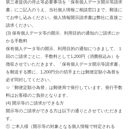
第三者提供の停止等必要事項を「保有個人データ開示等請求
書」にご記入のうえ、当社個人情報ご相談窓口まで、郵送に
てお申し込みください。個人情報開示請求書は弊社に直接ご
請求ください。
(3) 保有個人データ等の開示、利用目的の通知のご請求にか
かる手数料
保有個人データ等の開示、利用目的の通知につきまして、１
回のご請求ごとに、手数料として1,200円（消費税込み）を
徴収させていただきます。「保有個人データ開示等請求書」
を郵送する際に、1,200円分の切手または郵便定額小為替を
必ず同封してください。
☆「郵便定額小為替」は郵便局で発行しています。発行手数
料はお客様のご負担となります。
(4) 開示等のご請求ができる方
開示等のご請求ができる方は以下の通りとさせていただきま
す。
① ご本人様（開示等の対象となる個人情報で特定される