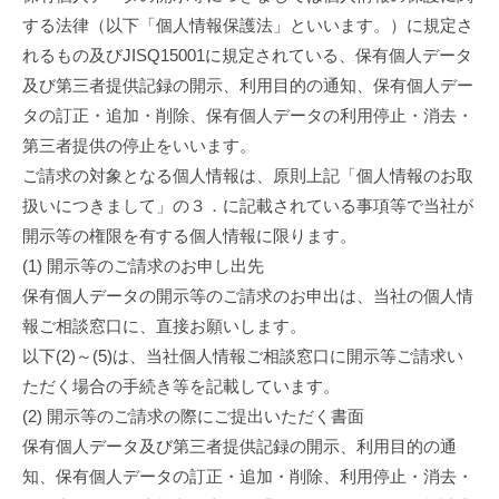
する法律（以下「個人情報保護法」といいます。）に規定さ
れるもの及びJISQ15001に規定されている、保有個人データ
及び第三者提供記録の開示、利用目的の通知、保有個人デー
タの訂正・追加・削除、保有個人データの利用停止・消去・
第三者提供の停止をいいます。
ご請求の対象となる個人情報は、原則上記「個人情報のお取
扱いにつきまして」の３．に記載されている事項等で当社が
開示等の権限を有する個人情報に限ります。
(1) 開示等のご請求のお申し出先
保有個人データの開示等のご請求のお申出は、当社の個人情
報ご相談窓口に、直接お願いします。
以下(2)～(5)は、当社個人情報ご相談窓口に開示等ご請求い
ただく場合の手続き等を記載しています。
(2) 開示等のご請求の際にご提出いただく書面
保有個人データ及び第三者提供記録の開示、利用目的の通
知、保有個人データの訂正・追加・削除、利用停止・消去・