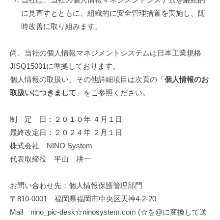
に見直すとともに、組織的に安全管理措置を実施し、随
時改善に取り組みます。
尚、当社の個人情報マネジメントシステムは日本工業規格
JISQ15001に準拠しております。
個人情報の取扱い、その他詳細項目は次頁の「
個人情報のお
取扱いにつきまして
」をご参照ください。
制 定 日：２０１０年 ４月１日
最終改定日：２０２４年 ２月１日
株式会社 NINO System
代表取締役 平山 耕一
お問い合わせ先：個人情報保護管理部門
〒810-0001 福岡県福岡市中央区天神4-2-20
Mail nino_pic-desk☆ninosystem.com (☆を@に変換して送