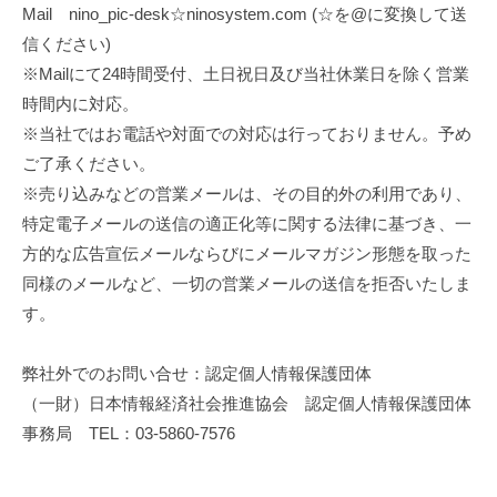
Mail nino_pic-desk☆ninosystem.com (☆を@に変換して送
信ください)
※Mailにて24時間受付、土日祝日及び当社休業日を除く営業
時間内に対応。
※当社ではお電話や対面での対応は行っておりません。予め
ご了承ください。
※売り込みなどの営業メールは、その目的外の利用であり、
特定電子メールの送信の適正化等に関する法律に基づき、一
方的な広告宣伝メールならびにメールマガジン形態を取った
同様のメールなど、一切の営業メールの送信を拒否いたしま
す。
弊社外でのお問い合せ：認定個人情報保護団体
（一財）日本情報経済社会推進協会 認定個人情報保護団体
事務局 TEL：03-5860-7576