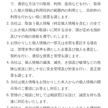
で、適切な方法での取得、利用、提供などを行い、取得
した個人情報は利用目的の範囲内の利用とし、目的外の
利用を行わない様に措置を講じます。
当社は、取扱う個人情報（特定個人情報を含む）の全て
におき個人情報の取扱いに関する法令、国が定める指針
及びその他の規範を遵守いたします。
お預かりした個人情報の一部又は全部を委託する場合
は、管理水準の基準を満たした企業及び個人を選定し、
契約を行い、適切な措置と管理を講じます。
当社は、個人情報の漏洩、滅失、き損及び破壊などの危
険な状況に対し十分に安全管理及び対策を行い、是正措
置を講じます。
当社は個人情報をお預かりした本人からの個人情報の開
示等のご要請にお答えし対応します。
苦情のご相談に対しては相談窓口を設け、誠意を持ち迅
速に対応をいたします。
当社は、当社の個人情報マネジメントシステムを継続的