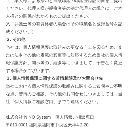
（ご本人様による捺印と当該印鑑の印鑑登録証明書をご提出
ください。代理人様が親権者等の法定代理人の場合は、ご本
人様との関係がわかるものご提出ください。
又、弁護士等の有資格者の場合はその職業名と登録番号を記
載ください。）
２. その他
当社は、個人情報保護の取組みの更なる向上を図るため、ま
たは法令その他の規範の変更等に対応するため当社の個人情
報保護方針、開示等の手続き等につきまして、予告なく変更
する場合がございます。
３. 個人情報保護に関する苦情相談及びお問合せ先
当社における個人情報保護の取組みに関するご質問やご不明
な点、苦情のご相談、その他のお問合せにつきましては 当
社「個人情報ご相談窓口」までご連絡ください。
株式会社 NINO System 個人情報ご相談窓口
〒810-0001 福岡県福岡市中央区天神4-2-20