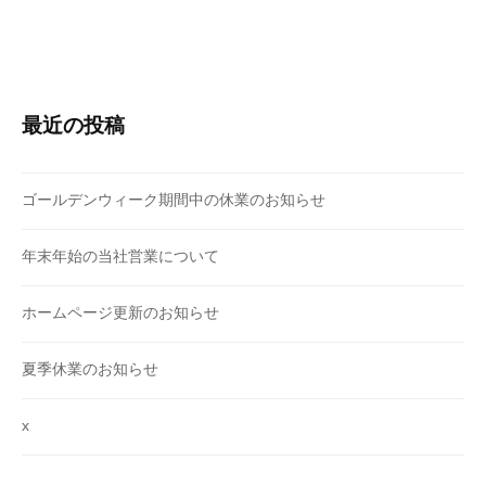
n
e
w
最近の投稿
ゴールデンウィーク期間中の休業のお知らせ
年末年始の当社営業について
ホームページ更新のお知らせ
夏季休業のお知らせ
x